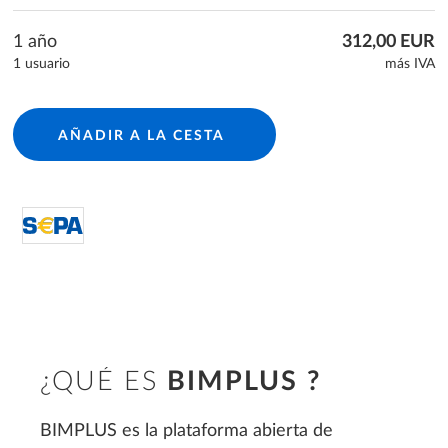
1 año
312,00 EUR
1 usuario
más IVA
AÑADIR A LA CESTA
directDebit S€PA
¿QUÉ ES
BIMPLUS ?
BIMPLUS es la plataforma abierta de