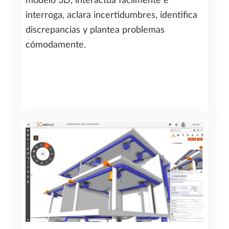
modelo 3D, interactúa fácilmente e
interroga, aclara incertidumbres, identifica
discrepancias y plantea problemas
cómodamente.