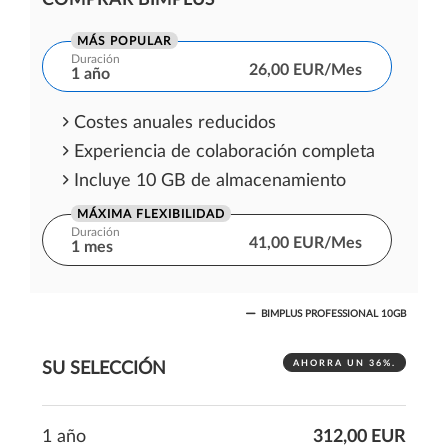
MÁS POPULAR
Duración
26,00 EUR/Mes
1 año
Costes anuales reducidos
Experiencia de colaboración completa
Incluye 10 GB de almacenamiento
MÁXIMA FLEXIBILIDAD
Duración
41,00 EUR/Mes
1 mes
Compromiso de gastos de un mes
BIMPLUS PROFESSIONAL 10GB
Experiencia de colaboración completa
Incluye 10 GB de almacenamiento
AHORRA UN 36%.
SU SELECCIÓN
1 año
312,00 EUR