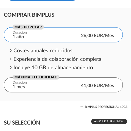
COMPRAR BIMPLUS
MÁS POPULAR
Duración
26,00 EUR/Mes
1 año
Costes anuales reducidos
Experiencia de colaboración completa
Incluye 10 GB de almacenamiento
MÁXIMA FLEXIBILIDAD
Duración
41,00 EUR/Mes
1 mes
Compromiso de gastos de un mes
BIMPLUS PROFESSIONAL 10GB
Experiencia de colaboración completa
Incluye 10 GB de almacenamiento
AHORRA UN 36%.
SU SELECCIÓN