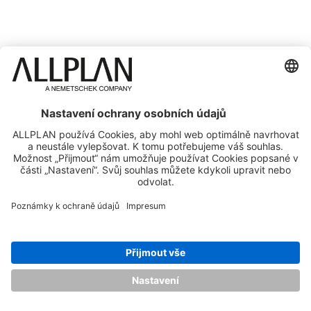
© ALLPLAN GmbH
ALLPLAN je součástí skupiny
Nemetschek Group
Tiráž
Ochrana osobních údajů
Podmínky použití